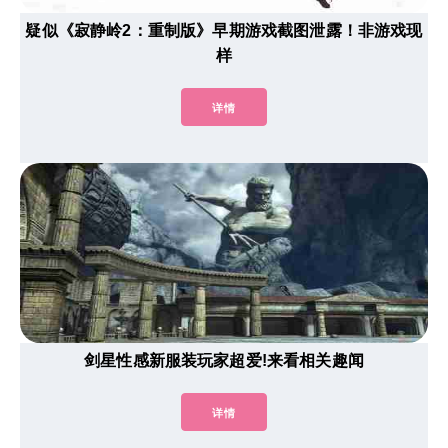
疑似《寂静岭2：重制版》早期游戏截图泄露！非游戏现
样
详情
剑星性感新服装玩家超爱!来看相关趣闻
详情