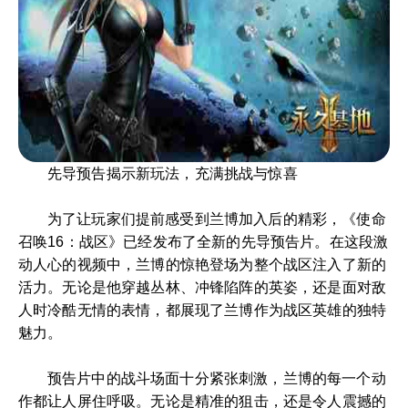
先导预告揭示新玩法，充满挑战与惊喜
为了让玩家们提前感受到兰博加入后的精彩，《使命
召唤16：战区》已经发布了全新的先导预告片。在这段激
动人心的视频中，兰博的惊艳登场为整个战区注入了新的
活力。无论是他穿越丛林、冲锋陷阵的英姿，还是面对敌
人时冷酷无情的表情，都展现了兰博作为战区英雄的独特
魅力。
预告片中的战斗场面十分紧张刺激，兰博的每一个动
作都让人屏住呼吸。无论是精准的狙击，还是令人震撼的