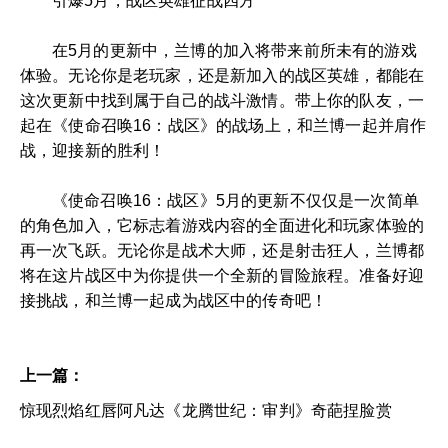
引爆5月，战区英雄征战四方
在5月的更新中，兰博的加入将带来前所未有的游戏
体验。无论你是老玩家，还是新加入的战区英雄，都能在
这次更新中找到属于自己的战斗激情。带上你的队友，一
起在《使命召唤16：战区》的战场上，和兰博一起并肩作
战，迎接新的胜利！
《使命召唤16：战区》5月的更新不仅仅是一次简单
的角色加入，它标志着游戏内容的全面进化和玩家体验的
再一次飞跃。无论你是战术大师，还是射击狂人，兰博都
将在这片战区中为你提供一个全新的冒险旅程。准备好迎
接挑战，和兰博一起成为战区中的传奇吧！
上一篇：
惊现烈焰红唇阿凡达《龙腾世纪：审判》奇葩捏脸赏