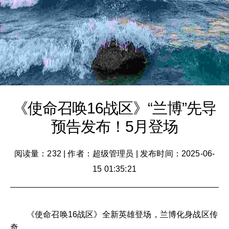
《使命召唤16战区》“兰博”先导
预告发布！5月登场
阅读量：232
|
作者：超级管理员
|
发布时间：2025-06-
15 01:35:21
《使命召唤16战区》全新英雄登场，兰博化身战区传
奇