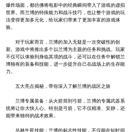
爆炸场面，都仿佛将电影中的经典瞬间带入了游戏的虚拟
世界。而兰博的特殊能力和战斗技巧，也让整个游戏的玩
法变得更加多元化，给玩家们带来了更加丰富的游戏体
验。
对于玩家而言，兰博的加入无疑是一次突破性的创
新。游戏中将推出多个以兰博为主题的任务和挑战。玩家
不仅可以体验到身临其境的战斗，还可以在任务中解锁兰
博独有的装备和技能，进一步提升自己在战场上的生存能
力。
五大亮点揭秘，带你深入了解兰博的战区之旅
兰博专属装备：从火箭筒到弓箭，兰博的专属武器系
统将让你大快人心。特别是弓箭，它不仅精准、安静，还
能带来独特的战术效果。
丛林生死技能：兰博的标志性技能，不仅能在短时间