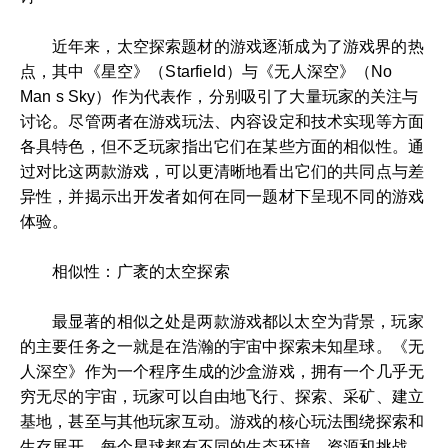
近年来，太空探索题材的游戏逐渐成为了游戏界的热
点，其中《星空》（Starfield）与《无人深空》（No
Man s Sky）作为代表作，分别吸引了大量玩家的关注与
讨论。尽管两者在游戏玩法、内容设定和技术实现等方面
各具特色，但不乏玩家指出它们在某些方面的相似性。通
过对比这两款游戏，可以更清晰地看出它们的共同点与差
异性，并揭示出开发者如何在同一题材下呈现不同的游戏
体验。
相似性：广袤的太空探索
最显著的相似之处是两款游戏都以太空为背景，玩家
的主要任务之一就是在浩瀚的宇宙中探索未知星球。《无
人深空》作为一个程序生成的沙盒游戏，拥有一个几乎无
穷无尽的宇宙，玩家可以自由地飞行、探索、采矿、建立
基地，甚至与其他玩家互动。游戏的核心玩法围绕探索和
生存展开，每个星球都有不同的生态环境、资源和挑战，