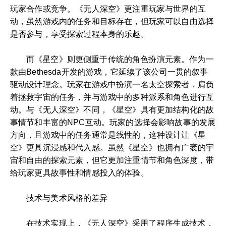
玩家合作或竞争。《无人深空》更注重玩家与世界的互
动，虽然游戏内的任务和目标存在，但玩家可以自由选择
是否参与，享受探索过程本身的乐趣。
而《星空》则更侧重于传统的角色扮演元素。作为一
款由Bethesda开发的游戏，它延续了该公司一贯的叙事
驱动设计理念。玩家在游戏中扮演一名太空探索者，肩负
着拯救宇宙的任务，并与游戏中的多种派系和角色进行互
动。与《无人深空》不同，《星空》具有更加结构化的故
事情节和丰富的NPC互动。玩家的选择会影响故事的发展
方向，且游戏中的任务通常是线性的，这种设计让《星
空》更具沉浸感和代入感。虽然《星空》也拥有广袤的宇
宙和自由的探索元素，但它更加注重情节和角色深度，带
给玩家更具故事性和情感投入的体验。
技术与美术风格的差异
在技术实现上，《无人深空》采用了程序生成技术，