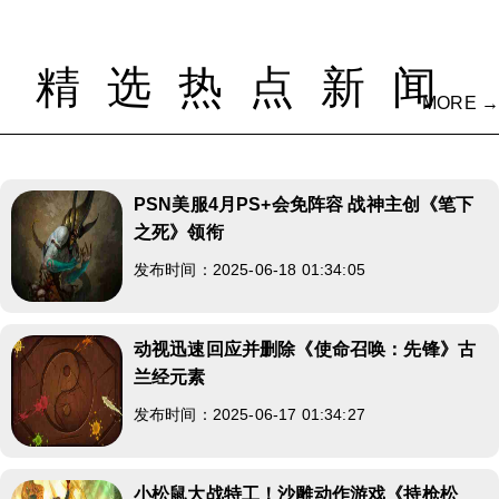
精选热点新闻
MORE →
PSN美服4月PS+会免阵容 战神主创《笔下
之死》领衔
发布时间：2025-06-18 01:34:05
动视迅速回应并删除《使命召唤：先锋》古
兰经元素
发布时间：2025-06-17 01:34:27
小松鼠大战特工！沙雕动作游戏《持枪松