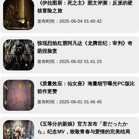
《伊拉图斯：死之主》图文评测：反派的硬
核冒险之旅
发布时间：2025-06-04 01:40:42
惊现烈焰红唇阿凡达《龙腾世纪：审判》奇
葩捏脸赏
发布时间：2025-06-02 01:41:23
《质量效应：仙女座》海量细节曝光PC版比
前作更赞
发布时间：2025-06-01 01:46:45
《五等分的新娘》官方发布「君だったか
ら」纪念MV，致敬青春与爱情的完美结局