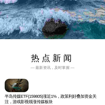
热点新闻
— 最新资讯，及时掌握 —
半岛传媒ETF(159805)涨近1%，政策利好叠加资金关
注，游戏影视领涨传媒板块