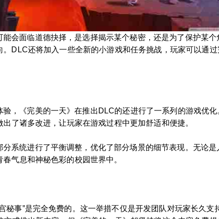
可能会面临道德抉择，是选择揭示某个秘密，还是为了保护某个
向。DLC还将加入一些全新的小游戏和任务挑战，玩家可以通
体验，《完美的一天》在推出DLC的还进行了一系列的游戏优
面做出了诸多改进，让玩家在游戏过程中更加舒适和便捷。
部分系统进行了平衡调整，优化了部分场景的细节表现。无论是
青春气息和神秘色彩的校园世界中。
年宫秘事”是完全免费的。这一举措不仅是开发团队对玩家长久