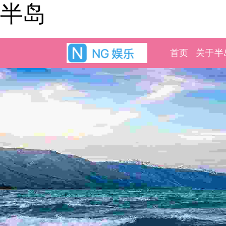
半岛
首页
关于半