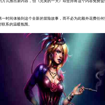
C的方式推出新内容，但《完美的一天》却坚持将这个内容免费
在第一时间体验到这个全新的冒险故事，而不必为此额外花费任
密联系的温暖氛围。