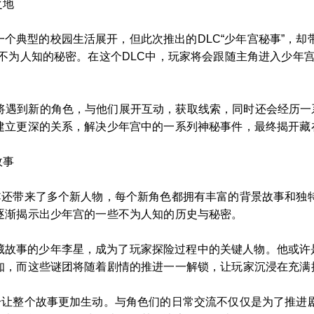
之地
个典型的校园生活展开，但此次推出的DLC“少年宫秘事”，却
不为人知的秘密。在这个DLC中，玩家将会跟随主角进入少年
家将遇到新的角色，与他们展开互动，获取线索，同时还会经历
建立更深的关系，解决少年宫中的一系列神秘事件，最终揭开藏
故事
LC还带来了多个新人物，每个新角色都拥有丰富的背景故事和
逐渐揭示出少年宫的一些不为人知的历史与秘密。
藏故事的少年李星，成为了玩家探险过程中的关键人物。他或许
知，而这些谜团将随着剧情的推进一一解锁，让玩家沉浸在充满
提升让整个故事更加生动。与角色们的日常交流不仅仅是为了推