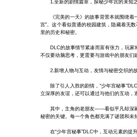
1.全新的剧情篇章，探秘少年宫的未知
《完美的一天》的故事背景本就围绕着一
宫”。这个看似普通的校园建筑，隐藏着无数
里的历史和秘密。
DLC的故事情节紧凑而富有张力，玩
不仅要动脑思考，更需要与游戏中的朋友们
2.新增人物与互动，友情与秘密交织的
除了引人入胜的剧情，“少年宫秘事”D
立深厚的友谊，还可以通过与他们的互动，
其中，主角的老朋友——看似平凡却深
秘密的关键。每一个角色都充满了谜团和未
在“少年宫秘事”DLC中，互动元素的